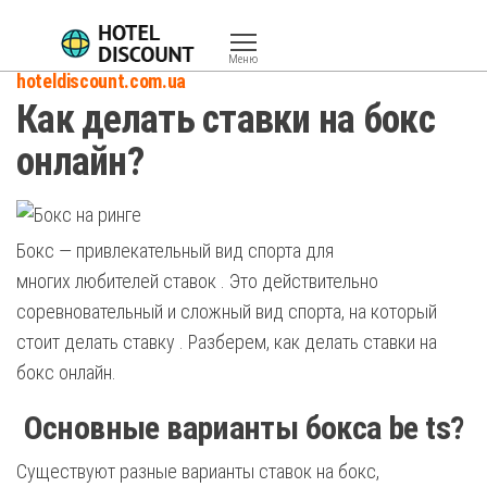
Перейти
к
Меню
содержимому
hoteldiscount.com.ua
Как делать ставки на бокс
онлайн?
Бокс — привлекательный вид спорта для
многих любителей ставок . Это действительно
соревновательный и сложный вид спорта, на который
стоит делать ставку . Разберем, как делать ставки на
бокс онлайн.
Основные варианты бокса be ts?
Существуют разные варианты ставок на бокс,