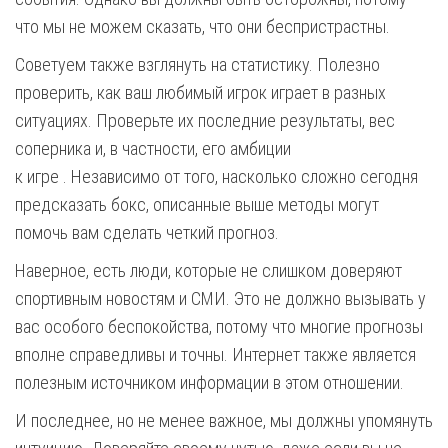
что мы не можем сказать, что они беспристрастны.
Советуем также взглянуть на статистику. Полезно
проверить, как ваш любимый игрок играет в разных
ситуациях. Проверьте их последние результаты, вес
соперника и, в частности, его амбиции
к игре . Независимо от того, насколько сложно сегодня
предсказать бокс, описанные выше методы могут
помочь вам сделать четкий прогноз.
Наверное, есть люди, которые не слишком доверяют
спортивным новостям и СМИ. Это не должно вызывать у
вас особого беспокойства, потому что многие прогнозы
вполне справедливы и точны. Интернет также является
полезным источником информации в этом отношении.
И последнее, но не менее важное, мы должны упомянуть