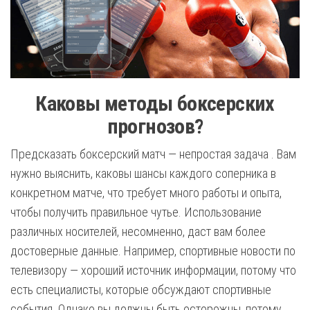
Каковы методы боксерских
прогнозов?
Предсказать боксерский матч — непростая задача . Вам
нужно выяснить, каковы шансы каждого соперника в
конкретном матче, что требует много работы и опыта,
чтобы получить правильное чутье. Использование
различных носителей, несомненно, даст вам более
достоверные данные. Например, спортивные новости по
телевизору — хороший источник информации, потому что
есть специалисты, которые обсуждают спортивные
события. Однако вы должны быть осторожны, потому