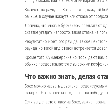
Иногда можно найти комбинации вариантов став
Количество раундов. Как известно, каждый бой
раньше, в случае нокаута или отказа от продо
Логично, что многие букмекеры предлагают сде
схватке угадать непросто, такая ставка не пол
Результат конкретного раунда. Также некотор
раунда, но такой вид ставок встречается довол
Кроме того, букмекерские конторы дают вам воз
обычно предоставляется с высокими коэффицие
Что важно знать, делая ста
Бокс можно назвать довольно предсказуемым в
фаворит. Но, скорее всего, шансы на победу эт
Если вы делаете ставку на бокс, важно проанал