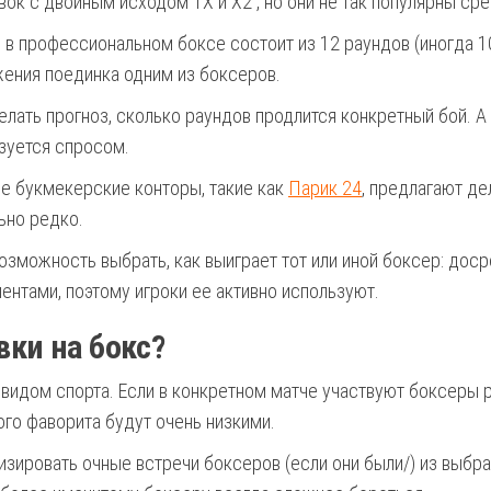
ок с двойным исходом 1X и X2 , но они не так популярны сре
 в профессиональном боксе состоит из 12 раундов (иногда 1
лжения поединка одним из боксеров.
лать прогноз, сколько раундов продлится конкретный бой. А
ьзуется спросом.
ые букмекерские конторы, такие как
Парик 24
, предлагают де
ьно редко.
можность выбрать, как выиграет тот или иной боксер: досроч
нтами, поэтому игроки ее активно используют.
вки на бокс?
идом спорта. Если в конкретном матче участвуют боксеры р
ого фаворита будут очень низкими.
изировать очные встречи боксеров (если они были/) из выбран