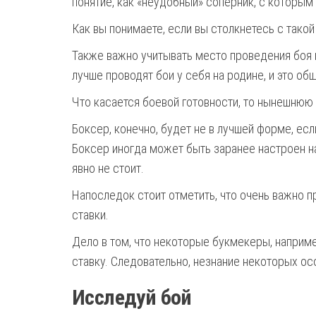
понятие, как «неудобный» соперник, с которы
Как вы понимаете, если вы столкнетесь с тако
Также важно учитывать место проведения боя и
лучше проводят бои у себя на родине, и это об
Что касается боевой готовности, то нынешню
Боксер, конечно, будет не в лучшей форме, есл
Боксер иногда может быть заранее настроен на
явно не стоит.
Напоследок стоит отметить, что очень важно п
ставки.
Дело в том, что некоторые букмекеры, наприме
ставку. Следовательно, незнание некоторых о
Исследуй бой