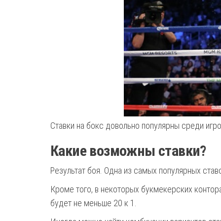
Ставки на бокс довольно популярны среди игро
Какие возможны ставки?
Результат боя. Одна из самых популярных ставо
Кроме того, в некоторых букмекерских контора
будет не меньше 20 к 1.