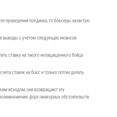
.
сте проведения поединка, то боксеры зачастую
ые выводы с учетом следующих нюансов:
лать ставку на такого незащищенного бойца
счета ставок на бокс и только потом делать
таким исходом, они возвращают эту
к возникновению форс-мажорных обстоятельств.